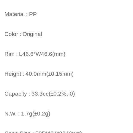
Material : PP
Color : Original
Rim : L46.6*W46.6(mm)
Height : 40.0mm(±0.15mm)
Capacity : 33.3cc(±0.2%,-0)
N.W. : 1.7g(±0.2g)