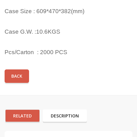
Case Size : 609*470
*382(mm)
Case G.W. :10.6KGS
Pcs/Carton : 2000 PCS
BACK
RELATED
DESCRIPTION