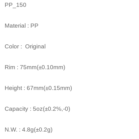
PP_150
Material : PP
Color : Original
Rim : 75mm(±0.10mm)
Height : 67mm(±0.15mm)
Capacity : 5oz(±0.2%,-0)
N.W. : 4.8g(±0.2g)