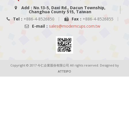
Add：No.13-5, Daxi Rd., Dacun Township,
Changhua County 515, Taiwan
Tel：
+886-4-8526850
Fax：
+886-4-8526855
E-mail：
sales@moderncups.com.tw
Copyright © 2017 今仁企業股份有限公司 All rights reserved. Designed by
ATTEIPO