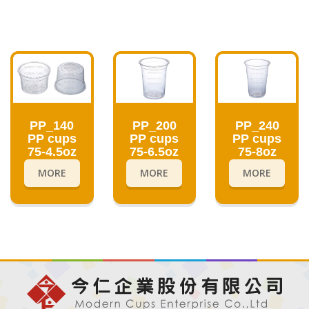
PP_200
PP_240
PP_140
PP cups
PP cups
PP cups
75-6.5oz
75-8oz
75-4.5oz
MORE
MORE
MORE