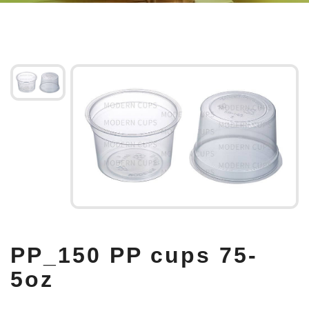
PP_150 PP cups 75-
5oz