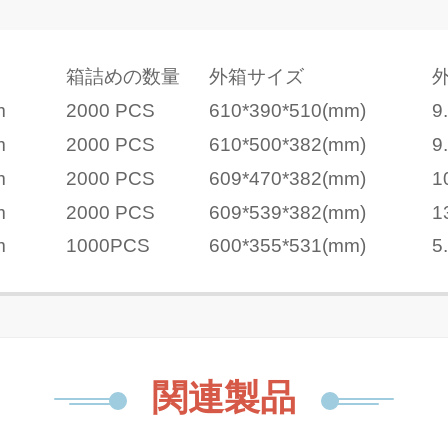
箱詰めの数量
外箱サイズ
m
2000 PCS
610*390*510(mm)
9
m
2000 PCS
610*500*382(mm)
9
m
2000 PCS
609*470*382(mm)
1
m
2000 PCS
609*539*382(mm)
1
m
1000PCS
600*355*531(mm)
5
関連製品