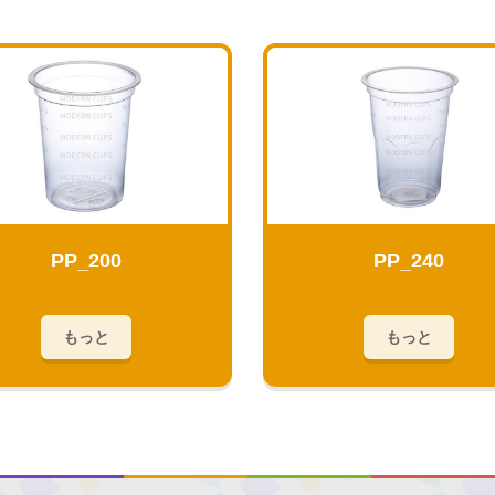
PP_200
PP_240
もっと
もっと