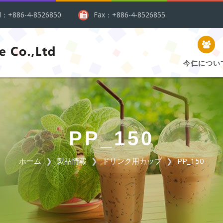
l：+886-4-8526850
Fax：+886-4-8526855
今仁につい
PP_150
ホーム
製品情報
ドリンク用カップ
PP_150