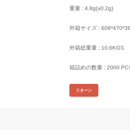
重量 : 4.8g(±0.2g)
外箱サイズ
: 609*470
*3
外箱総重量
: 10.6KGS
箱詰めの数量 : 2000 PC
リターン